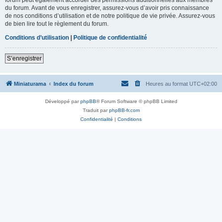
du forum. Avant de vous enregistrer, assurez-vous d’avoir pris connaissance
de nos conditions d’utilisation et de notre politique de vie privée. Assurez-vous
de bien lire tout le règlement du forum.
Conditions d’utilisation
|
Politique de confidentialité
S’enregistrer
Miniaturama
Index du forum
Heures au format
UTC+02:00
Développé par
phpBB
® Forum Software © phpBB Limited
Traduit par
phpBB-fr.com
Confidentialité
|
Conditions