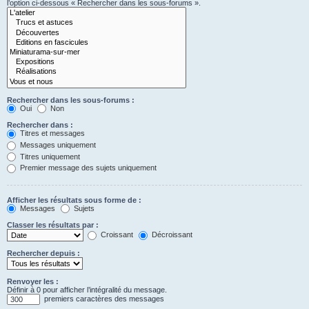
l’option ci-dessous « Rechercher dans les sous-forums ».
Rechercher dans les sous-forums :
Oui
Non
Rechercher dans :
Titres et messages
Messages uniquement
Titres uniquement
Premier message des sujets uniquement
Afficher les résultats sous forme de :
Messages
Sujets
Classer les résultats par :
Croissant
Décroissant
Rechercher depuis :
Renvoyer les :
Définir à 0 pour afficher l’intégralité du message.
premiers caractères des messages