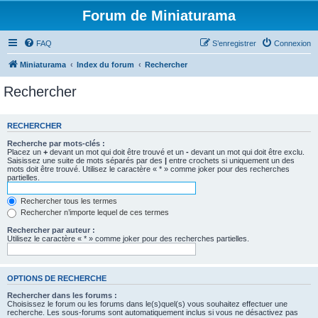
Forum de Miniaturama
FAQ
S’enregistrer
Connexion
Miniaturama
Index du forum
Rechercher
Rechercher
RECHERCHER
Recherche par mots-clés :
Placez un
+
devant un mot qui doit être trouvé et un
-
devant un mot qui doit être exclu.
Saisissez une suite de mots séparés par des
|
entre crochets si uniquement un des
mots doit être trouvé. Utilisez le caractère « * » comme joker pour des recherches
partielles.
Rechercher tous les termes
Rechercher n’importe lequel de ces termes
Rechercher par auteur :
Utilisez le caractère « * » comme joker pour des recherches partielles.
OPTIONS DE RECHERCHE
Rechercher dans les forums :
Choisissez le forum ou les forums dans le(s)quel(s) vous souhaitez effectuer une
recherche. Les sous-forums sont automatiquement inclus si vous ne désactivez pas