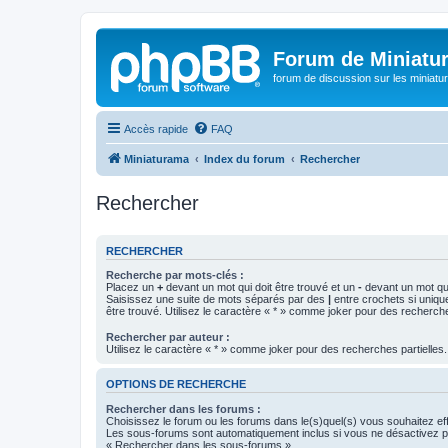
Forum de Miniatu
forum de discussion sur les miniat
Accès rapide
FAQ
Miniaturama
Index du forum
Rechercher
Rechercher
RECHERCHER
Recherche par mots-clés :
Placez un
+
devant un mot qui doit être trouvé et un
-
devant un mot qui
Saisissez une suite de mots séparés par des
|
entre crochets si uniqu
être trouvé. Utilisez le caractère « * » comme joker pour des recherche
Rechercher par auteur :
Utilisez le caractère « * » comme joker pour des recherches partielles.
OPTIONS DE RECHERCHE
Rechercher dans les forums :
Choisissez le forum ou les forums dans le(s)quel(s) vous souhaitez ef
Les sous-forums sont automatiquement inclus si vous ne désactivez pa
« Rechercher dans les sous-forums ».