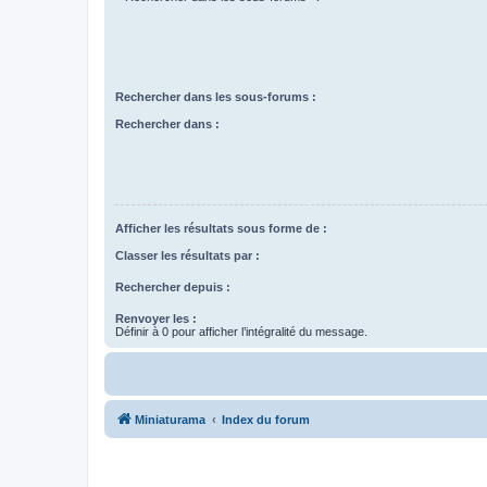
Rechercher dans les sous-forums :
Rechercher dans :
Afficher les résultats sous forme de :
Classer les résultats par :
Rechercher depuis :
Renvoyer les :
Définir à 0 pour afficher l’intégralité du message.
Miniaturama
Index du forum