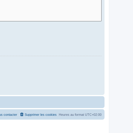
s contacter
Supprimer les cookies
Heures au format
UTC+02:00