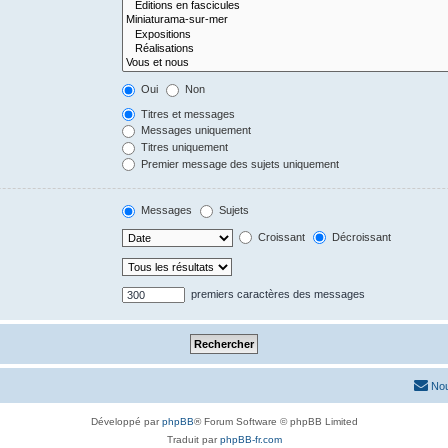
Oui
Non
Titres et messages
Messages uniquement
Titres uniquement
Premier message des sujets uniquement
Messages
Sujets
Croissant
Décroissant
premiers caractères des messages
Nou
Développé par
phpBB
® Forum Software © phpBB Limited
Traduit par
phpBB-fr.com