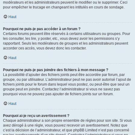
modérateurs et les administrateurs peuvent le modifier ou le supprimer. Ceci
pour empêcher le trucage en changeant les intitulés en cours de sondage.
Haut
Pourquoi ne puis-je pas accéder à un forum ?
Certains forums peuvent être réservés à certains utilisateurs ou groupes. Pour
les consulter, les lire, y poster, etc., vous devez avoir les permissions s’y
rapportant. Seuls les modérateurs de groupes et les administrateurs peuvent
accorder ces accès, vous devez donc les contacter.
Haut
Pourquoi ne puis-je pas joindre des fichiers à mon message ?
La possibilité d’ajouter des fichiers joints peut être accordée par forum, par
groupe, ou par utilisateur. L’administrateur peut ne pas avoir autorisé l’ajout de
fichiers joints pour le forum dans lequel vous postez, ou peut-être que seul un
groupe peut en joindre. Contactez l’administrateur si vous ne savez pas
pourquoi vous ne pouvez pas ajouter de fichiers joints sur un forum.
Haut
Pourquoi ai-je reçu un avertissement ?
Chaque administrateur a son propre ensemble de règles pour son site. Si vous
avez dérogé à une règle, vous pouvez recevoir un avertissement. Notez que
c’est la décision de l’administrateur, et que phpBB Limited n’est pas concerné