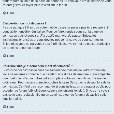
pour réduire la taille de la base de données. Si cela vous arrive, tentez de vous
ré-enregistrer et soyez plus investi sur le forum.
Haut
J’ai perdu mon mot de passe !
Pas de panique ! Bien que votre mot de passe ne puisse pas être récupéré, il
peut facilement être réinitialisé. Pour ce faire, rendez vous sur la page de
connexion puis cliquez sur
J’ai oublié mon mot de passe
. Suivez les
instructions énoncées et vous devriez pouvoir à nouveau vous connecter.
Si toutefois vous ne parveniez pas à réinitialiser votre mot de passe, contactez
un administrateur du forum.
Haut
Pourquoi suis-je automatiquement déconnecté ?
Si vous ne cochez pas la case
Se souvenir de moi
lors de votre connexion,
vous ne resterez connecté que pendant une durée déterminée. Cela empêche
que quelqu’un d’autre utilise votre compte à votre insu en utilisant le même
ordinateur. Pour rester connecté, cochez la case
Se souvenir de moi
lors de la
connexion. Ce n’est pas recommandé si vous utilisez un ordinateur public pour
accéder au forum (bibliothèque, cyber-café, université, etc.). Si vous ne voyez
pas cette case, cela signifie qu’un administrateur du forum a désactivé cette
fonctionnalité.
Haut