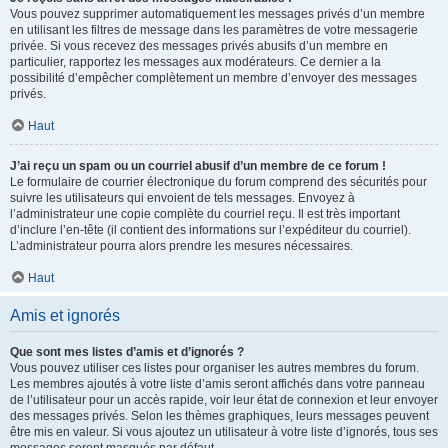
Vous pouvez supprimer automatiquement les messages privés d’un membre
en utilisant les filtres de message dans les paramètres de votre messagerie
privée. Si vous recevez des messages privés abusifs d’un membre en
particulier, rapportez les messages aux modérateurs. Ce dernier a la
possibilité d’empêcher complètement un membre d’envoyer des messages
privés.
Haut
J’ai reçu un spam ou un courriel abusif d’un membre de ce forum !
Le formulaire de courrier électronique du forum comprend des sécurités pour
suivre les utilisateurs qui envoient de tels messages. Envoyez à
l’administrateur une copie complète du courriel reçu. Il est très important
d’inclure l’en-tête (il contient des informations sur l’expéditeur du courriel).
L’administrateur pourra alors prendre les mesures nécessaires.
Haut
Amis et ignorés
Que sont mes listes d’amis et d’ignorés ?
Vous pouvez utiliser ces listes pour organiser les autres membres du forum.
Les membres ajoutés à votre liste d’amis seront affichés dans votre panneau
de l’utilisateur pour un accès rapide, voir leur état de connexion et leur envoyer
des messages privés. Selon les thèmes graphiques, leurs messages peuvent
être mis en valeur. Si vous ajoutez un utilisateur à votre liste d’ignorés, tous ses