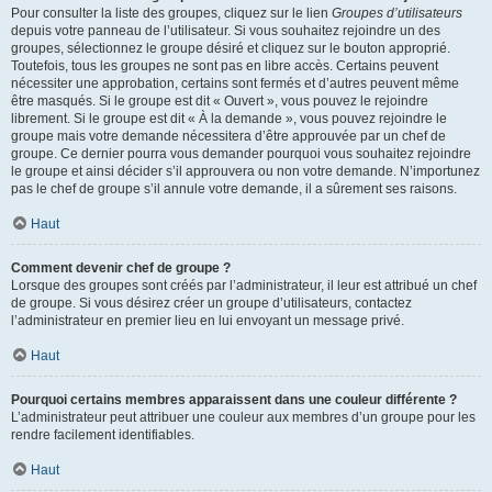
Pour consulter la liste des groupes, cliquez sur le lien
Groupes d’utilisateurs
depuis votre panneau de l’utilisateur. Si vous souhaitez rejoindre un des
groupes, sélectionnez le groupe désiré et cliquez sur le bouton approprié.
Toutefois, tous les groupes ne sont pas en libre accès. Certains peuvent
nécessiter une approbation, certains sont fermés et d’autres peuvent même
être masqués. Si le groupe est dit « Ouvert », vous pouvez le rejoindre
librement. Si le groupe est dit « À la demande », vous pouvez rejoindre le
groupe mais votre demande nécessitera d’être approuvée par un chef de
groupe. Ce dernier pourra vous demander pourquoi vous souhaitez rejoindre
le groupe et ainsi décider s’il approuvera ou non votre demande. N’importunez
pas le chef de groupe s’il annule votre demande, il a sûrement ses raisons.
Haut
Comment devenir chef de groupe ?
Lorsque des groupes sont créés par l’administrateur, il leur est attribué un chef
de groupe. Si vous désirez créer un groupe d’utilisateurs, contactez
l’administrateur en premier lieu en lui envoyant un message privé.
Haut
Pourquoi certains membres apparaissent dans une couleur différente ?
L’administrateur peut attribuer une couleur aux membres d’un groupe pour les
rendre facilement identifiables.
Haut