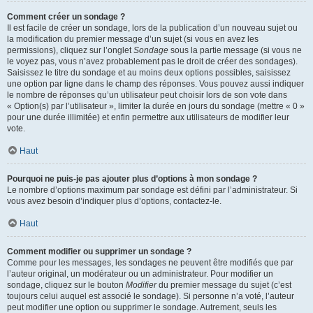
Comment créer un sondage ?
Il est facile de créer un sondage, lors de la publication d’un nouveau sujet ou
la modification du premier message d’un sujet (si vous en avez les
permissions), cliquez sur l’onglet
Sondage
sous la partie message (si vous ne
le voyez pas, vous n’avez probablement pas le droit de créer des sondages).
Saisissez le titre du sondage et au moins deux options possibles, saisissez
une option par ligne dans le champ des réponses. Vous pouvez aussi indiquer
le nombre de réponses qu’un utilisateur peut choisir lors de son vote dans
« Option(s) par l’utilisateur », limiter la durée en jours du sondage (mettre « 0 »
pour une durée illimitée) et enfin permettre aux utilisateurs de modifier leur
vote.
Haut
Pourquoi ne puis-je pas ajouter plus d’options à mon sondage ?
Le nombre d’options maximum par sondage est défini par l’administrateur. Si
vous avez besoin d’indiquer plus d’options, contactez-le.
Haut
Comment modifier ou supprimer un sondage ?
Comme pour les messages, les sondages ne peuvent être modifiés que par
l’auteur original, un modérateur ou un administrateur. Pour modifier un
sondage, cliquez sur le bouton
Modifier
du premier message du sujet (c’est
toujours celui auquel est associé le sondage). Si personne n’a voté, l’auteur
peut modifier une option ou supprimer le sondage. Autrement, seuls les