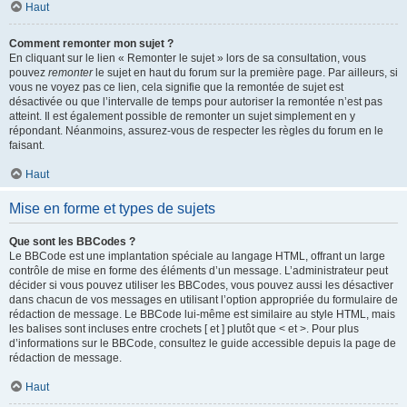
Haut
Comment remonter mon sujet ?
En cliquant sur le lien « Remonter le sujet » lors de sa consultation, vous
pouvez
remonter
le sujet en haut du forum sur la première page. Par ailleurs, si
vous ne voyez pas ce lien, cela signifie que la remontée de sujet est
désactivée ou que l’intervalle de temps pour autoriser la remontée n’est pas
atteint. Il est également possible de remonter un sujet simplement en y
répondant. Néanmoins, assurez-vous de respecter les règles du forum en le
faisant.
Haut
Mise en forme et types de sujets
Que sont les BBCodes ?
Le BBCode est une implantation spéciale au langage HTML, offrant un large
contrôle de mise en forme des éléments d’un message. L’administrateur peut
décider si vous pouvez utiliser les BBCodes, vous pouvez aussi les désactiver
dans chacun de vos messages en utilisant l’option appropriée du formulaire de
rédaction de message. Le BBCode lui-même est similaire au style HTML, mais
les balises sont incluses entre crochets [ et ] plutôt que < et >. Pour plus
d’informations sur le BBCode, consultez le guide accessible depuis la page de
rédaction de message.
Haut