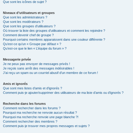
Que sont les icônes de sujet ?
Niveaux d’utilisateurs et groupes
Que sont les administrateurs ?
Que sont les modérateurs ?
Que sont les groupes d’utilisateurs ?
Où trouver la liste des groupes d’utilisateurs et comment les rejoindre ?
Comment devenir chef de groupe ?
Pourquoi certains membres apparaissent dans une couleur différente ?
Qu’est-ce qu’un « Groupe par défaut » ?
Qu’est-ce que le lien « L’équipe du forum » ?
Messagerie privée
Je ne peux pas envoyer de messages privés !
Je reçois sans arrêt des messages indésirables !
J’ai reçu un spam ou un courriel abusif d’un membre de ce forum !
Amis et ignorés
Que sont mes listes d’amis et d’ignorés ?
Comment puis-je ajouter/supprimer des utilisateurs de ma liste d’amis ou d’ignorés ?
Recherche dans les forums
Comment rechercher dans les forums ?
Pourquoi ma recherche ne renvoie aucun résultat ?
Pourquoi ma recherche renvoie une page blanche ?!
Comment rechercher des membres ?
Comment puis-je trouver mes propres messages et sujets ?