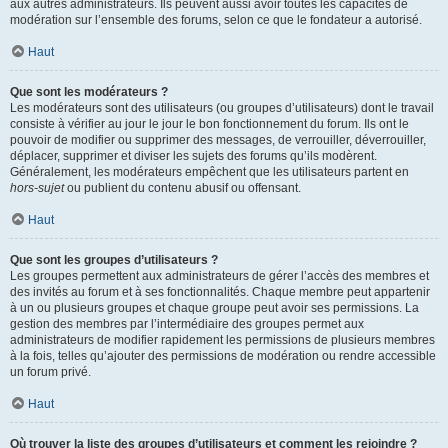
aux autres administrateurs. Ils peuvent aussi avoir toutes les capacités de
modération sur l’ensemble des forums, selon ce que le fondateur a autorisé.
Haut
Que sont les modérateurs ?
Les modérateurs sont des utilisateurs (ou groupes d’utilisateurs) dont le travail
consiste à vérifier au jour le jour le bon fonctionnement du forum. Ils ont le
pouvoir de modifier ou supprimer des messages, de verrouiller, déverrouiller,
déplacer, supprimer et diviser les sujets des forums qu’ils modèrent.
Généralement, les modérateurs empêchent que les utilisateurs partent en
hors-sujet
ou publient du contenu abusif ou offensant.
Haut
Que sont les groupes d’utilisateurs ?
Les groupes permettent aux administrateurs de gérer l’accès des membres et
des invités au forum et à ses fonctionnalités. Chaque membre peut appartenir
à un ou plusieurs groupes et chaque groupe peut avoir ses permissions. La
gestion des membres par l’intermédiaire des groupes permet aux
administrateurs de modifier rapidement les permissions de plusieurs membres
à la fois, telles qu’ajouter des permissions de modération ou rendre accessible
un forum privé.
Haut
Où trouver la liste des groupes d’utilisateurs et comment les rejoindre ?