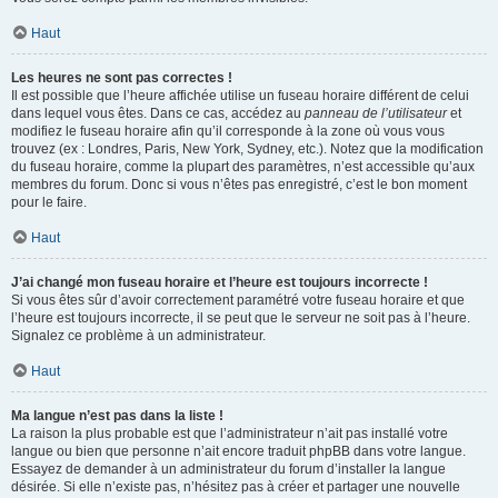
Haut
Les heures ne sont pas correctes !
Il est possible que l’heure affichée utilise un fuseau horaire différent de celui
dans lequel vous êtes. Dans ce cas, accédez au
panneau de l’utilisateur
et
modifiez le fuseau horaire afin qu’il corresponde à la zone où vous vous
trouvez (ex : Londres, Paris, New York, Sydney, etc.). Notez que la modification
du fuseau horaire, comme la plupart des paramètres, n’est accessible qu’aux
membres du forum. Donc si vous n’êtes pas enregistré, c’est le bon moment
pour le faire.
Haut
J’ai changé mon fuseau horaire et l’heure est toujours incorrecte !
Si vous êtes sûr d’avoir correctement paramétré votre fuseau horaire et que
l’heure est toujours incorrecte, il se peut que le serveur ne soit pas à l’heure.
Signalez ce problème à un administrateur.
Haut
Ma langue n’est pas dans la liste !
La raison la plus probable est que l’administrateur n’ait pas installé votre
langue ou bien que personne n’ait encore traduit phpBB dans votre langue.
Essayez de demander à un administrateur du forum d’installer la langue
désirée. Si elle n’existe pas, n’hésitez pas à créer et partager une nouvelle