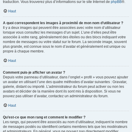
traduction. Vous trouverez plus d’informations sur le site Internet de
phpBB
®.
Haut
A quoi correspondent les images à proximité de mon nom d’utilisateur ?
Il y a deux images qui peuvent être associées avec votre nom d’utilisateur
lorsque vous consultez les messages d’un sujet. L’une d’elles peut être
associée à votre rang, généralement des étoiles ou des blocs indiquant votre
nombre de messages ou votre statut sur le forum. La seconde image, souvent
plus grande, est connue sous le nom d’avatar et généralement est unique ou
propre à chaque membre.
Haut
Comment puis-je afficher un avatar ?
Depuis votre panneau d’utilisateur, dans l’onglet « profil » vous pouvez ajouter
un avatar en utilisant l’une des quatre méthodes d’avatar suivantes : Gravatar,
galerie, distant ou importé. L’administrateur du forum peut activer ou non les
avatars et décider de la manière dont ils sont mis à disposition. Si vous ne
pouvez pas utiliser d’avatar, contactez un administrateur du forum.
Haut
Qu’est-ce que mon rang et comment le modifier ?
Les rangs, qui peuvent être associés au nom d’utilisateur, indiquent le nombre
de messages postés ou identifient certains membres tels que les modérateurs
et administrateurs. En général, vous ne pouvez pas directement modifier