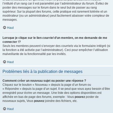
l’intitulé d’un rang car il est paramétré par l’administrateur du forum. Évitez de
poster des messages sur le forum dans le seul but de passer au rang
supérieur. Sur la plupart des forums, cette pratique est rarement tolérée et un
modérateur (ou un administrateur) peut facilement abaisser votre compteur de
messages.
Haut
Lorsque je clique sur le lien
courriel
d’un membre, on me demande de me
connecter !?
Seuls les membres peuvent s’envoyer des courriels via le formulaire intégré (si
la fonction a été activée par l’administrateur). Ceci pour empêcher l’utilisation
malveillante de la fonctionnalité par les invités.
Haut
Problèmes liés à la publication de messages
Comment créer un nouveau sujet ou poster une réponse ?
Cliquez sur le bouton « Nouveau » depuis la page d’un forum ou
« Répondre » depuis la page d’un sujet. Il se peut que vous ayez besoin d’être
enregistré pour écrire un message. Une liste des options disponibles est
affichée en bas de page des forums, exemple : Vous
pouvez
poster de
nouveaux sujets, Vous
pouvez
joindre des fichiers, etc.
Haut