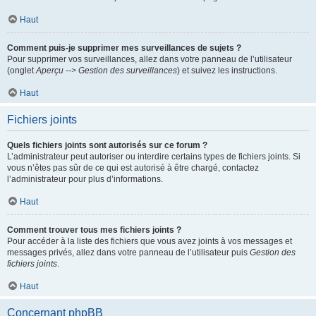
Haut
Comment puis-je supprimer mes surveillances de sujets ?
Pour supprimer vos surveillances, allez dans votre panneau de l’utilisateur
(onglet
Aperçu --> Gestion des surveillances
) et suivez les instructions.
Haut
Fichiers joints
Quels fichiers joints sont autorisés sur ce forum ?
L’administrateur peut autoriser ou interdire certains types de fichiers joints. Si
vous n’êtes pas sûr de ce qui est autorisé à être chargé, contactez
l’administrateur pour plus d’informations.
Haut
Comment trouver tous mes fichiers joints ?
Pour accéder à la liste des fichiers que vous avez joints à vos messages et
messages privés, allez dans votre panneau de l’utilisateur puis
Gestion des
fichiers joints
.
Haut
Concernant phpBB