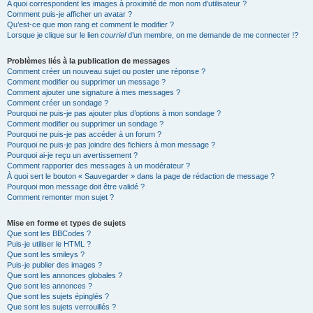
A quoi correspondent les images à proximité de mon nom d’utilisateur ?
Comment puis-je afficher un avatar ?
Qu’est-ce que mon rang et comment le modifier ?
Lorsque je clique sur le lien
courriel
d’un membre, on me demande de me connecter !?
Problèmes liés à la publication de messages
Comment créer un nouveau sujet ou poster une réponse ?
Comment modifier ou supprimer un message ?
Comment ajouter une signature à mes messages ?
Comment créer un sondage ?
Pourquoi ne puis-je pas ajouter plus d’options à mon sondage ?
Comment modifier ou supprimer un sondage ?
Pourquoi ne puis-je pas accéder à un forum ?
Pourquoi ne puis-je pas joindre des fichiers à mon message ?
Pourquoi ai-je reçu un avertissement ?
Comment rapporter des messages à un modérateur ?
À quoi sert le bouton « Sauvegarder » dans la page de rédaction de message ?
Pourquoi mon message doit être validé ?
Comment remonter mon sujet ?
Mise en forme et types de sujets
Que sont les BBCodes ?
Puis-je utiliser le HTML ?
Que sont les smileys ?
Puis-je publier des images ?
Que sont les annonces globales ?
Que sont les annonces ?
Que sont les sujets épinglés ?
Que sont les sujets verrouillés ?