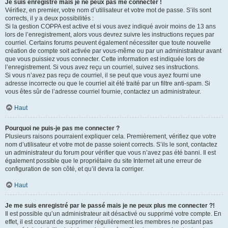
Je suis enregistré mais je ne peux pas me connecter !
Vérifiez, en premier, votre nom d’utilisateur et votre mot de passe. S’ils sont
corrects, il y a deux possibilités :
Si la gestion COPPA est active et si vous avez indiqué avoir moins de 13 ans
lors de l’enregistrement, alors vous devrez suivre les instructions reçues par
courriel. Certains forums peuvent également nécessiter que toute nouvelle
création de compte soit activée par vous-même ou par un administrateur avant
que vous puissiez vous connecter. Cette information est indiquée lors de
l’enregistrement. Si vous avez reçu un courriel, suivez ses instructions.
Si vous n’avez pas reçu de courriel, il se peut que vous ayez fourni une
adresse incorrecte ou que le courriel ait été traité par un filtre anti-spam. Si
vous êtes sûr de l’adresse courriel fournie, contactez un administrateur.
Haut
Pourquoi ne puis-je pas me connecter ?
Plusieurs raisons pourraient expliquer cela. Premièrement, vérifiez que votre
nom d’utilisateur et votre mot de passe soient corrects. S’ils le sont, contactez
un administrateur du forum pour vérifier que vous n’avez pas été banni. Il est
également possible que le propriétaire du site Internet ait une erreur de
configuration de son côté, et qu’il devra la corriger.
Haut
Je me suis enregistré par le passé mais je ne peux plus me connecter ?!
Il est possible qu’un administrateur ait désactivé ou supprimé votre compte. En
effet, il est courant de supprimer régulièrement les membres ne postant pas