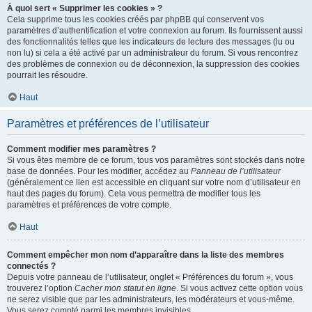
À quoi sert « Supprimer les cookies » ?
Cela supprime tous les cookies créés par phpBB qui conservent vos
paramètres d’authentification et votre connexion au forum. Ils fournissent aussi
des fonctionnalités telles que les indicateurs de lecture des messages (lu ou
non lu) si cela a été activé par un administrateur du forum. Si vous rencontrez
des problèmes de connexion ou de déconnexion, la suppression des cookies
pourrait les résoudre.
Haut
Paramètres et préférences de l’utilisateur
Comment modifier mes paramètres ?
Si vous êtes membre de ce forum, tous vos paramètres sont stockés dans notre
base de données. Pour les modifier, accédez au
Panneau de l’utilisateur
(généralement ce lien est accessible en cliquant sur votre nom d’utilisateur en
haut des pages du forum). Cela vous permettra de modifier tous les
paramètres et préférences de votre compte.
Haut
Comment empêcher mon nom d’apparaître dans la liste des membres
connectés ?
Depuis votre panneau de l’utilisateur, onglet « Préférences du forum », vous
trouverez l’option
Cacher mon statut en ligne
. Si vous activez cette option vous
ne serez visible que par les administrateurs, les modérateurs et vous-même.
Vous serez compté parmi les membres invisibles.