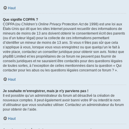
Haut
Que signifie COPPA ?
COPPA (ou
Children’s Online Privacy Protection Act
de 1998) est une loi aux
États-Unis qui dit que les sites Internet pouvant recueillir des informations de
mineurs de moins de 13 ans doivent obtenir le consentement écrit des parents
(ou d’un tuteur légal) pour la collecte de ces informations permettant
d’identifier un mineur de moins de 13 ans. Si vous n’êtes pas sûr que cela
s’applique à vous, lorsque vous vous enregistrez ou que quelqu’un le fait à
votre place, contactez un conseiller juridique pour obtenir son avis. Notez que
phpBB Limited et les propriétaires de ce forum ne peuvent pas fournir de
conseils juridiques et ne sauraient être contactés pour des questions légales
de toutes sortes, à l’exception de celles mentionnées dans la question « Qui
contacter pour les abus ou les questions légales concernant ce forum ? ».
Haut
Je souhaite m’enregistrer, mais je n’y parviens pas !
Il est possible qu’un administrateur du forum ait désactivé la création de
nouveaux comptes. Il peut également avoir banni votre IP ou interdit le nom
d’utilisateur que vous souhaitez utiliser. Contactez un administrateur du forum
pour obtenir de l’aide.
Haut