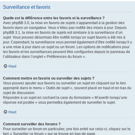
Surveillance et favoris
Quelle est la différence entre les favoris et la surveillance ?
Avec phpBB 3.0, la mise en favoris de sujets s’apparentait à la gestion des
favoris dans un navigateur. Vous n’étiez pas notifié des mises à jour. Depuis
phpBB 3.1, la mise en favoris de sujets est similaire à la surveillance d’un
sujet. Vous pouvez désormais être notifié lorsqu’un sujet favoris a été mis à
jour. Cependant, la surveillance vous permet également d’être notifié lorsqu’il y
a une mise à jour dans un sujet ou un forum. Les options de notifications pour
les favoris et les surveillances peuvent être configurées depuis le panneau de
l’utilisateur dans l’onglet « Préférences du forum ».
Haut
Comment mettre en favoris ou surveiller des sujets ?
Vous pouvez ajouter aux favoris ou surveiller un sujet en cliquant sur le lien
approprié dans le menu « Outils de sujet », souvent placé en haut et en bas du
sujet de discussion.
Répondre à un sujet en cochant la case du formulaire « M’avertir lorsqu’une
réponse est postée » vous permettra également de surveiller le sujet.
Haut
Comment surveiller des forums ?
Pour surveiller un forum en particulier, une fois entré sur celui-ci, cliquez sur le
lien « Surveiller ce forum » qui se trouve en bas de page.