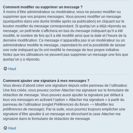
Comment modifier ou supprimer un message ?
À moins d’être administrateur ou modérateur, vous ne pouvez modifier ou
supprimer que vos propres messages. Vous pouvez modifier un message
(quelquefois dans une durée limitée après sa publication) en cliquant sur le
bouton
modifier
du message correspondant. Si quelqu’un a déjà répondu au
message, un petit texte s’affichera en bas du message indiquant qu’il a été
modifié, le nombre de fois qu’il a été modifié ainsi que la date et l’heure de la
dernière modification. Ce message n’apparaîtra pas si un modérateur ou un
administrateur modifie le message, cependant ils ont la possibilité de laisser
une note indiquant qu’ils ont modifié le message de leur propre initiative.
Notez que les utilisateurs ne peuvent pas supprimer un message une fois que
quelqu’un y a répondu.
Haut
Comment ajouter une signature à mes messages ?
Vous devez d’abord créer une signature depuis votre panneau de l’utilisateur.
Une fois créée, vous pouvez cocher
Attacher ma signature
sur le formulaire de
rédaction de message. Vous pouvez aussi ajouter la signature par défaut à
tous vos messages en activant l’option « Attacher ma signature » à partir du
panneau de l’utilisateur (onglet
Préférences du forum --> Modifier les
préférences de message
). Par la suite, vous pourrez toujours empêcher une
signature d’être ajoutée à un message en décochant la case
Attacher ma
signature
dans le formulaire de rédaction de message.
Haut