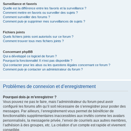
Surveillance et favoris
Quelle est la différence entre les favoris et la surveillance ?
Comment mettre en favoris ou surveiller des sujets ?
Comment surveiller des forums ?
Comment puis-je supprimer mes surveillances de sujets ?
Fichiers joints
Quels fichiers joints sont autorisés sur ce forum ?
Comment trouver tous mes fichiers joints ?
Concernant phpBB
Qui a développé ce logiciel de forum ?
Pourquoi la fonctionnalité X n’est pas disponible ?
Qui contacter pour les abus ou les questions légales concernant ce forum ?
Comment puis-je contacter un administrateur du forum ?
Problèmes de connexion et d’enregistrement
Pourquoi dois-je m’enregistrer ?
Vous pouvez ne pas le faire, mais l’administrateur du forum peut avoir
configuré les forums afin qu’il soit nécessaire de s’enregistrer pour poster des
messages. Par ailleurs, l’enregistrement vous permet de bénéficier de
fonctionnalités supplémentaires inaccessibles aux invités comme les avatars
personnalisés, la messagerie privée, l’envoi de courriels aux autres membres,
l’adhésion à des groupes, etc. La création d’un compte est rapide et vivement
conseillée.