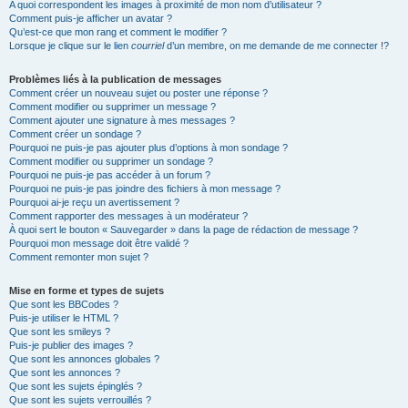
A quoi correspondent les images à proximité de mon nom d’utilisateur ?
Comment puis-je afficher un avatar ?
Qu’est-ce que mon rang et comment le modifier ?
Lorsque je clique sur le lien
courriel
d’un membre, on me demande de me connecter !?
Problèmes liés à la publication de messages
Comment créer un nouveau sujet ou poster une réponse ?
Comment modifier ou supprimer un message ?
Comment ajouter une signature à mes messages ?
Comment créer un sondage ?
Pourquoi ne puis-je pas ajouter plus d’options à mon sondage ?
Comment modifier ou supprimer un sondage ?
Pourquoi ne puis-je pas accéder à un forum ?
Pourquoi ne puis-je pas joindre des fichiers à mon message ?
Pourquoi ai-je reçu un avertissement ?
Comment rapporter des messages à un modérateur ?
À quoi sert le bouton « Sauvegarder » dans la page de rédaction de message ?
Pourquoi mon message doit être validé ?
Comment remonter mon sujet ?
Mise en forme et types de sujets
Que sont les BBCodes ?
Puis-je utiliser le HTML ?
Que sont les smileys ?
Puis-je publier des images ?
Que sont les annonces globales ?
Que sont les annonces ?
Que sont les sujets épinglés ?
Que sont les sujets verrouillés ?