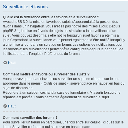
Surveillance et favoris
Quelle est la différence entre les favoris et la surveillance ?
Avec phpBB 3.0, la mise en favoris de sujets s’apparentait à la gestion des
favoris dans un navigateur. Vous n’étiez pas notifié des mises à jour. Depuis
phpBB 3.1, la mise en favoris de sujets est similaire à la surveillance d’un
sujet. Vous pouvez désormais être notifié lorsqu’un sujet favoris a été mis à
jour. Cependant, la surveillance vous permet également d’être notifié lorsqu’il y
a une mise à jour dans un sujet ou un forum. Les options de notifications pour
les favoris et les surveillances peuvent être configurées depuis le panneau de
l’utilisateur dans l’onglet « Préférences du forum ».
Haut
Comment mettre en favoris ou surveiller des sujets ?
Vous pouvez ajouter aux favoris ou surveiller un sujet en cliquant sur le lien
approprié dans le menu « Outils de sujet », souvent placé en haut et en bas du
sujet de discussion.
Répondre à un sujet en cochant la case du formulaire « M’avertir lorsqu’une
réponse est postée » vous permettra également de surveiller le sujet.
Haut
Comment surveiller des forums ?
Pour surveiller un forum en particulier, une fois entré sur celui-ci, cliquez sur le
lien « Surveiller ce forum » qui se trouve en bas de page.