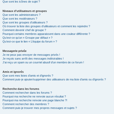
Que sont les icônes de sujet ?
Niveaux d’utilisateurs et groupes
Que sont les administrateurs ?
Que sont les modérateurs ?
Que sont les groupes d’utilisateurs ?
Où trouver la liste des groupes d’utilisateurs et comment les rejoindre ?
Comment devenir chef de groupe ?
Pourquoi certains membres apparaissent dans une couleur différente ?
Qu’est-ce qu’un « Groupe par défaut » ?
Qu’est-ce que le lien « L’équipe du forum » ?
Messagerie privée
Je ne peux pas envoyer de messages privés !
Je reçois sans arrêt des messages indésirables !
J’ai reçu un spam ou un courriel abusif d’un membre de ce forum !
Amis et ignorés
Que sont mes listes d’amis et d’ignorés ?
Comment puis-je ajouter/supprimer des utilisateurs de ma liste d’amis ou d’ignorés ?
Recherche dans les forums
Comment rechercher dans les forums ?
Pourquoi ma recherche ne renvoie aucun résultat ?
Pourquoi ma recherche renvoie une page blanche ?!
Comment rechercher des membres ?
Comment puis-je trouver mes propres messages et sujets ?