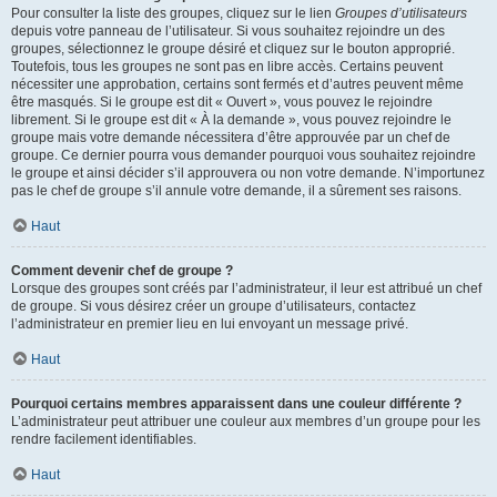
Pour consulter la liste des groupes, cliquez sur le lien
Groupes d’utilisateurs
depuis votre panneau de l’utilisateur. Si vous souhaitez rejoindre un des
groupes, sélectionnez le groupe désiré et cliquez sur le bouton approprié.
Toutefois, tous les groupes ne sont pas en libre accès. Certains peuvent
nécessiter une approbation, certains sont fermés et d’autres peuvent même
être masqués. Si le groupe est dit « Ouvert », vous pouvez le rejoindre
librement. Si le groupe est dit « À la demande », vous pouvez rejoindre le
groupe mais votre demande nécessitera d’être approuvée par un chef de
groupe. Ce dernier pourra vous demander pourquoi vous souhaitez rejoindre
le groupe et ainsi décider s’il approuvera ou non votre demande. N’importunez
pas le chef de groupe s’il annule votre demande, il a sûrement ses raisons.
Haut
Comment devenir chef de groupe ?
Lorsque des groupes sont créés par l’administrateur, il leur est attribué un chef
de groupe. Si vous désirez créer un groupe d’utilisateurs, contactez
l’administrateur en premier lieu en lui envoyant un message privé.
Haut
Pourquoi certains membres apparaissent dans une couleur différente ?
L’administrateur peut attribuer une couleur aux membres d’un groupe pour les
rendre facilement identifiables.
Haut