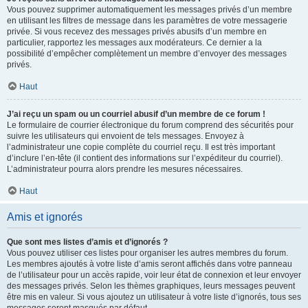
Vous pouvez supprimer automatiquement les messages privés d’un membre
en utilisant les filtres de message dans les paramètres de votre messagerie
privée. Si vous recevez des messages privés abusifs d’un membre en
particulier, rapportez les messages aux modérateurs. Ce dernier a la
possibilité d’empêcher complètement un membre d’envoyer des messages
privés.
Haut
J’ai reçu un spam ou un courriel abusif d’un membre de ce forum !
Le formulaire de courrier électronique du forum comprend des sécurités pour
suivre les utilisateurs qui envoient de tels messages. Envoyez à
l’administrateur une copie complète du courriel reçu. Il est très important
d’inclure l’en-tête (il contient des informations sur l’expéditeur du courriel).
L’administrateur pourra alors prendre les mesures nécessaires.
Haut
Amis et ignorés
Que sont mes listes d’amis et d’ignorés ?
Vous pouvez utiliser ces listes pour organiser les autres membres du forum.
Les membres ajoutés à votre liste d’amis seront affichés dans votre panneau
de l’utilisateur pour un accès rapide, voir leur état de connexion et leur envoyer
des messages privés. Selon les thèmes graphiques, leurs messages peuvent
être mis en valeur. Si vous ajoutez un utilisateur à votre liste d’ignorés, tous ses