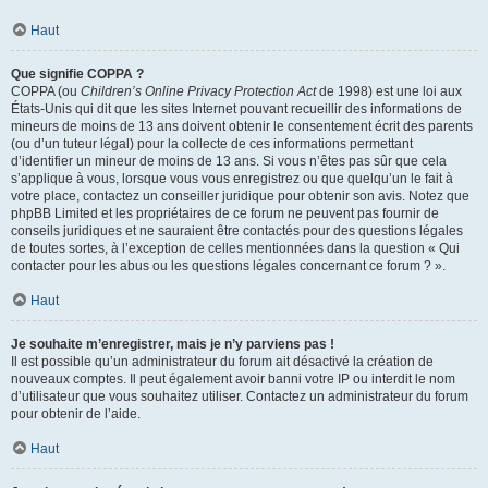
Haut
Que signifie COPPA ?
COPPA (ou
Children’s Online Privacy Protection Act
de 1998) est une loi aux
États-Unis qui dit que les sites Internet pouvant recueillir des informations de
mineurs de moins de 13 ans doivent obtenir le consentement écrit des parents
(ou d’un tuteur légal) pour la collecte de ces informations permettant
d’identifier un mineur de moins de 13 ans. Si vous n’êtes pas sûr que cela
s’applique à vous, lorsque vous vous enregistrez ou que quelqu’un le fait à
votre place, contactez un conseiller juridique pour obtenir son avis. Notez que
phpBB Limited et les propriétaires de ce forum ne peuvent pas fournir de
conseils juridiques et ne sauraient être contactés pour des questions légales
de toutes sortes, à l’exception de celles mentionnées dans la question « Qui
contacter pour les abus ou les questions légales concernant ce forum ? ».
Haut
Je souhaite m’enregistrer, mais je n’y parviens pas !
Il est possible qu’un administrateur du forum ait désactivé la création de
nouveaux comptes. Il peut également avoir banni votre IP ou interdit le nom
d’utilisateur que vous souhaitez utiliser. Contactez un administrateur du forum
pour obtenir de l’aide.
Haut