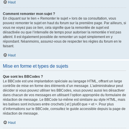
Haut
Comment remonter mon sujet ?
En cliquant sur le lien « Remonter le sujet » lors de sa consultation, vous
pouvez
remonter
le sujet en haut du forum sur la première page. Par ailleurs, si
vous ne voyez pas ce lien, cela signifie que la remontée de sujet est
désactivée ou que l’intervalle de temps pour autoriser la remontée n’est pas
atteint. Il est également possible de remonter un sujet simplement en y
répondant. Néanmoins, assurez-vous de respecter les règles du forum en le
faisant.
Haut
Mise en forme et types de sujets
Que sont les BBCodes ?
Le BBCode est une implantation spéciale au langage HTML, offrant un large
contrôle de mise en forme des éléments d’un message. L’administrateur peut
décider si vous pouvez utiliser les BBCodes, vous pouvez aussi les désactiver
dans chacun de vos messages en utilisant l’option appropriée du formulaire de
rédaction de message. Le BBCode lui-même est similaire au style HTML, mais
les balises sont incluses entre crochets [ et ] plutôt que < et >. Pour plus
d’informations sur le BBCode, consultez le guide accessible depuis la page de
rédaction de message.
Haut