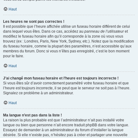
Haut
Les heures ne sont pas correctes !
Il est possible que l’heure affichée utilise un fuseau horaire différent de celui
dans lequel vous êtes. Dans ce cas, accédez au
panneau de l’utilisateur
et
modifiez le fuseau horaire afin qu’il corresponde à la zone où vous vous
trouvez (ex : Londres, Paris, New York, Sydney, etc.). Notez que la modification
du fuseau horaire, comme la plupart des paramètres, n’est accessible qu’aux
membres du forum. Donc si vous n’êtes pas enregistré, c’est le bon moment
pour le faire.
Haut
J’ai changé mon fuseau horaire et l’heure est toujours incorrecte !
Si vous êtes sûr d’avoir correctement paramétré votre fuseau horaire et que
l’heure est toujours incorrecte, il se peut que le serveur ne soit pas à l’heure.
Signalez ce problème à un administrateur.
Haut
Ma langue n’est pas dans la liste !
La raison la plus probable est que l’administrateur n’ait pas installé votre
langue ou bien que personne n’ait encore traduit phpBB dans votre langue.
Essayez de demander à un administrateur du forum d’installer la langue
désirée. Si elle n’existe pas, n’hésitez pas à créer et partager une nouvelle