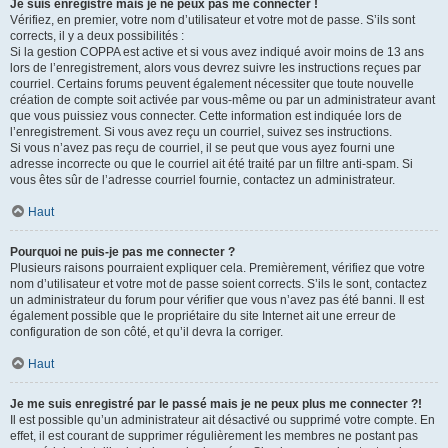
Je suis enregistré mais je ne peux pas me connecter !
Vérifiez, en premier, votre nom d’utilisateur et votre mot de passe. S’ils sont
corrects, il y a deux possibilités :
Si la gestion COPPA est active et si vous avez indiqué avoir moins de 13 ans
lors de l’enregistrement, alors vous devrez suivre les instructions reçues par
courriel. Certains forums peuvent également nécessiter que toute nouvelle
création de compte soit activée par vous-même ou par un administrateur avant
que vous puissiez vous connecter. Cette information est indiquée lors de
l’enregistrement. Si vous avez reçu un courriel, suivez ses instructions.
Si vous n’avez pas reçu de courriel, il se peut que vous ayez fourni une
adresse incorrecte ou que le courriel ait été traité par un filtre anti-spam. Si
vous êtes sûr de l’adresse courriel fournie, contactez un administrateur.
Haut
Pourquoi ne puis-je pas me connecter ?
Plusieurs raisons pourraient expliquer cela. Premièrement, vérifiez que votre
nom d’utilisateur et votre mot de passe soient corrects. S’ils le sont, contactez
un administrateur du forum pour vérifier que vous n’avez pas été banni. Il est
également possible que le propriétaire du site Internet ait une erreur de
configuration de son côté, et qu’il devra la corriger.
Haut
Je me suis enregistré par le passé mais je ne peux plus me connecter ?!
Il est possible qu’un administrateur ait désactivé ou supprimé votre compte. En
effet, il est courant de supprimer régulièrement les membres ne postant pas