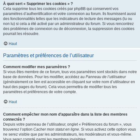
À quoi sert « Supprimer les cookies » ?
Cela supprime tous les cookies créés par phpBB qui conservent vos
paramètres d’authentification et votre connexion au forum. Ils fournissent aussi
des fonctionnalités telles que les indicateurs de lecture des messages (lu ou
non lu) si cela a été activé par un administrateur du forum. Si vous rencontrez
des problèmes de connexion ou de déconnexion, la suppression des cookies
pourrait les résoudre.
Haut
Paramètres et préférences de l’utilisateur
Comment modifier mes paramètres ?
Si vous êtes membre de ce forum, tous vos paramètres sont stockés dans notre
base de données. Pour les modifier, accédez au
Panneau de l’utilisateur
(généralement ce lien est accessible en cliquant sur votre nom d’utilisateur en
haut des pages du forum). Cela vous permettra de modifier tous les
paramètres et préférences de votre compte.
Haut
Comment empêcher mon nom d’apparaître dans la liste des membres
connectés ?
Depuis votre panneau de l’utilisateur, onglet « Préférences du forum », vous
trouverez l’option
Cacher mon statut en ligne
. Si vous activez cette option vous
ne serez visible que par les administrateurs, les modérateurs et vous-même.
Vous serez compté parmi les membres invisibles.