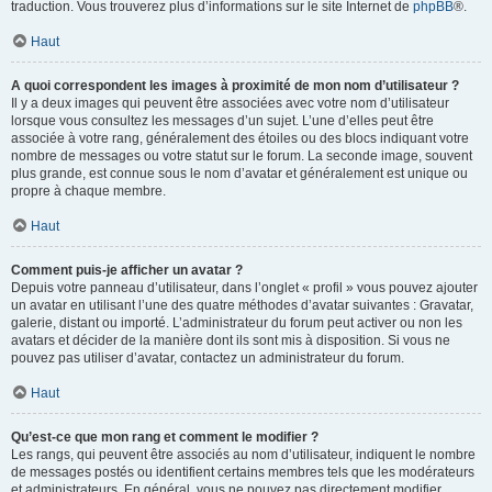
traduction. Vous trouverez plus d’informations sur le site Internet de
phpBB
®.
Haut
A quoi correspondent les images à proximité de mon nom d’utilisateur ?
Il y a deux images qui peuvent être associées avec votre nom d’utilisateur
lorsque vous consultez les messages d’un sujet. L’une d’elles peut être
associée à votre rang, généralement des étoiles ou des blocs indiquant votre
nombre de messages ou votre statut sur le forum. La seconde image, souvent
plus grande, est connue sous le nom d’avatar et généralement est unique ou
propre à chaque membre.
Haut
Comment puis-je afficher un avatar ?
Depuis votre panneau d’utilisateur, dans l’onglet « profil » vous pouvez ajouter
un avatar en utilisant l’une des quatre méthodes d’avatar suivantes : Gravatar,
galerie, distant ou importé. L’administrateur du forum peut activer ou non les
avatars et décider de la manière dont ils sont mis à disposition. Si vous ne
pouvez pas utiliser d’avatar, contactez un administrateur du forum.
Haut
Qu’est-ce que mon rang et comment le modifier ?
Les rangs, qui peuvent être associés au nom d’utilisateur, indiquent le nombre
de messages postés ou identifient certains membres tels que les modérateurs
et administrateurs. En général, vous ne pouvez pas directement modifier