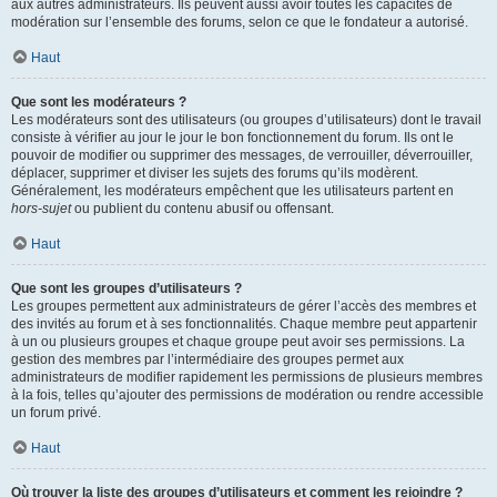
aux autres administrateurs. Ils peuvent aussi avoir toutes les capacités de
modération sur l’ensemble des forums, selon ce que le fondateur a autorisé.
Haut
Que sont les modérateurs ?
Les modérateurs sont des utilisateurs (ou groupes d’utilisateurs) dont le travail
consiste à vérifier au jour le jour le bon fonctionnement du forum. Ils ont le
pouvoir de modifier ou supprimer des messages, de verrouiller, déverrouiller,
déplacer, supprimer et diviser les sujets des forums qu’ils modèrent.
Généralement, les modérateurs empêchent que les utilisateurs partent en
hors-sujet
ou publient du contenu abusif ou offensant.
Haut
Que sont les groupes d’utilisateurs ?
Les groupes permettent aux administrateurs de gérer l’accès des membres et
des invités au forum et à ses fonctionnalités. Chaque membre peut appartenir
à un ou plusieurs groupes et chaque groupe peut avoir ses permissions. La
gestion des membres par l’intermédiaire des groupes permet aux
administrateurs de modifier rapidement les permissions de plusieurs membres
à la fois, telles qu’ajouter des permissions de modération ou rendre accessible
un forum privé.
Haut
Où trouver la liste des groupes d’utilisateurs et comment les rejoindre ?