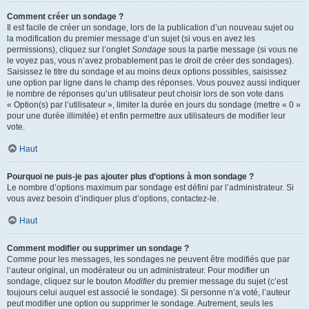
Comment créer un sondage ?
Il est facile de créer un sondage, lors de la publication d’un nouveau sujet ou
la modification du premier message d’un sujet (si vous en avez les
permissions), cliquez sur l’onglet
Sondage
sous la partie message (si vous ne
le voyez pas, vous n’avez probablement pas le droit de créer des sondages).
Saisissez le titre du sondage et au moins deux options possibles, saisissez
une option par ligne dans le champ des réponses. Vous pouvez aussi indiquer
le nombre de réponses qu’un utilisateur peut choisir lors de son vote dans
« Option(s) par l’utilisateur », limiter la durée en jours du sondage (mettre « 0 »
pour une durée illimitée) et enfin permettre aux utilisateurs de modifier leur
vote.
Haut
Pourquoi ne puis-je pas ajouter plus d’options à mon sondage ?
Le nombre d’options maximum par sondage est défini par l’administrateur. Si
vous avez besoin d’indiquer plus d’options, contactez-le.
Haut
Comment modifier ou supprimer un sondage ?
Comme pour les messages, les sondages ne peuvent être modifiés que par
l’auteur original, un modérateur ou un administrateur. Pour modifier un
sondage, cliquez sur le bouton
Modifier
du premier message du sujet (c’est
toujours celui auquel est associé le sondage). Si personne n’a voté, l’auteur
peut modifier une option ou supprimer le sondage. Autrement, seuls les