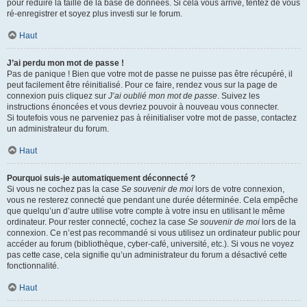
pour réduire la taille de la base de données. Si cela vous arrive, tentez de vous
ré-enregistrer et soyez plus investi sur le forum.
Haut
J’ai perdu mon mot de passe !
Pas de panique ! Bien que votre mot de passe ne puisse pas être récupéré, il
peut facilement être réinitialisé. Pour ce faire, rendez vous sur la page de
connexion puis cliquez sur
J’ai oublié mon mot de passe
. Suivez les
instructions énoncées et vous devriez pouvoir à nouveau vous connecter.
Si toutefois vous ne parveniez pas à réinitialiser votre mot de passe, contactez
un administrateur du forum.
Haut
Pourquoi suis-je automatiquement déconnecté ?
Si vous ne cochez pas la case
Se souvenir de moi
lors de votre connexion,
vous ne resterez connecté que pendant une durée déterminée. Cela empêche
que quelqu’un d’autre utilise votre compte à votre insu en utilisant le même
ordinateur. Pour rester connecté, cochez la case
Se souvenir de moi
lors de la
connexion. Ce n’est pas recommandé si vous utilisez un ordinateur public pour
accéder au forum (bibliothèque, cyber-café, université, etc.). Si vous ne voyez
pas cette case, cela signifie qu’un administrateur du forum a désactivé cette
fonctionnalité.
Haut