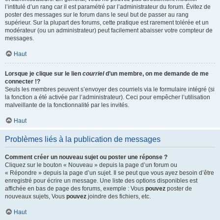
l’intitulé d’un rang car il est paramétré par l’administrateur du forum. Évitez de
poster des messages sur le forum dans le seul but de passer au rang
supérieur. Sur la plupart des forums, cette pratique est rarement tolérée et un
modérateur (ou un administrateur) peut facilement abaisser votre compteur de
messages.
Haut
Lorsque je clique sur le lien
courriel
d’un membre, on me demande de me
connecter !?
Seuls les membres peuvent s’envoyer des courriels via le formulaire intégré (si
la fonction a été activée par l’administrateur). Ceci pour empêcher l’utilisation
malveillante de la fonctionnalité par les invités.
Haut
Problèmes liés à la publication de messages
Comment créer un nouveau sujet ou poster une réponse ?
Cliquez sur le bouton « Nouveau » depuis la page d’un forum ou
« Répondre » depuis la page d’un sujet. Il se peut que vous ayez besoin d’être
enregistré pour écrire un message. Une liste des options disponibles est
affichée en bas de page des forums, exemple : Vous
pouvez
poster de
nouveaux sujets, Vous
pouvez
joindre des fichiers, etc.
Haut