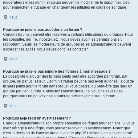
modérateurs et les administrateurs peuvent le modifier ou le supprimer. Ceci
pour empêcher le trucage en changeant les intitulés en cours de sondage.
Haut
Pourquoi ne puis-je pas accéder à un forum ?
Certains forums peuvent être réservés à certains utilisateurs ou groupes. Pour
les consulter, les lire, y poster, etc., vous devez avoir les permissions s’y
rapportant. Seuls les modérateurs de groupes et les administrateurs peuvent
accorder ces accès, vous devez donc les contacter.
Haut
Pourquoi ne puis-je pas joindre des fichiers à mon message ?
La possibilité d’ajouter des fichiers joints peut être accordée par forum, par
groupe, ou par utilisateur. L’administrateur peut ne pas avoir autorisé l’ajout de
fichiers joints pour le forum dans lequel vous postez, ou peut-être que seul un
groupe peut en joindre. Contactez l’administrateur si vous ne savez pas
pourquoi vous ne pouvez pas ajouter de fichiers joints sur un forum.
Haut
Pourquoi ai-je reçu un avertissement ?
Chaque administrateur a son propre ensemble de règles pour son site. Si vous
avez dérogé à une règle, vous pouvez recevoir un avertissement. Notez que
c’est la décision de l’administrateur, et que phpBB Limited n’est pas concerné