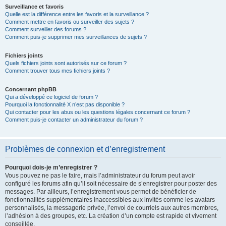
Surveillance et favoris
Quelle est la différence entre les favoris et la surveillance ?
Comment mettre en favoris ou surveiller des sujets ?
Comment surveiller des forums ?
Comment puis-je supprimer mes surveillances de sujets ?
Fichiers joints
Quels fichiers joints sont autorisés sur ce forum ?
Comment trouver tous mes fichiers joints ?
Concernant phpBB
Qui a développé ce logiciel de forum ?
Pourquoi la fonctionnalité X n’est pas disponible ?
Qui contacter pour les abus ou les questions légales concernant ce forum ?
Comment puis-je contacter un administrateur du forum ?
Problèmes de connexion et d’enregistrement
Pourquoi dois-je m’enregistrer ?
Vous pouvez ne pas le faire, mais l’administrateur du forum peut avoir
configuré les forums afin qu’il soit nécessaire de s’enregistrer pour poster des
messages. Par ailleurs, l’enregistrement vous permet de bénéficier de
fonctionnalités supplémentaires inaccessibles aux invités comme les avatars
personnalisés, la messagerie privée, l’envoi de courriels aux autres membres,
l’adhésion à des groupes, etc. La création d’un compte est rapide et vivement
conseillée.