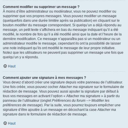
Comment modifier ou supprimer un message ?
À moins d’être administrateur ou modérateur, vous ne pouvez modifier ou
supprimer que vos propres messages. Vous pouvez modifier un message
(quelquefois dans une durée limitée après sa publication) en cliquant sur le
bouton
modifier
du message correspondant. Si quelqu’un a déjà répondu au
message, un petit texte s’affichera en bas du message indiquant qu’il a été
modifié, le nombre de fois qu’il a été modifié ainsi que la date et l’heure de la
dernière modification. Ce message n’apparaîtra pas si un modérateur ou un
administrateur modifie le message, cependant ils ont la possibilité de laisser
une note indiquant qu’ils ont modifié le message de leur propre initiative.
Notez que les utilisateurs ne peuvent pas supprimer un message une fois que
quelqu’un y a répondu.
Haut
Comment ajouter une signature à mes messages ?
Vous devez d’abord créer une signature depuis votre panneau de l’utilisateur.
Une fois créée, vous pouvez cocher
Attacher ma signature
sur le formulaire de
rédaction de message. Vous pouvez aussi ajouter la signature par défaut à
tous vos messages en activant l’option « Attacher ma signature » à partir du
panneau de l’utilisateur (onglet
Préférences du forum --> Modifier les
préférences de message
). Par la suite, vous pourrez toujours empêcher une
signature d’être ajoutée à un message en décochant la case
Attacher ma
signature
dans le formulaire de rédaction de message.
Haut